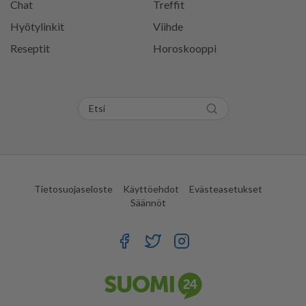
Chat
Treffit
Hyötylinkit
Viihde
Reseptit
Horoskooppi
Tietosuojaseloste
Käyttöehdot
Evästeasetukset
Säännöt