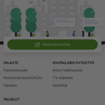
Aloita keskustelu
PALAUTE
KAUPALLINEN YHTEISTYÖ
Palautelomake
Auto1 Vaihtoautot
Keskustelu Suomi24:sta
TV-ohjelmat
Opastus
Sanakirja
PALVELUT