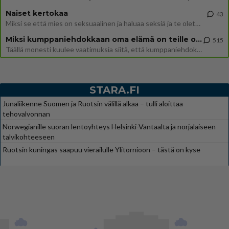
Naiset kertokaa
43
Miksi se että mies on seksuaalinen ja haluaa seksiä ja te olette hänen mielestänne haluttava on vastenmielistä? Mikä sii
Miksi kumppaniehdokkaan oma elämä on teille ongelma?
515
Täällä monesti kuulee vaatimuksia siitä, että kumppaniehdokkaalla ei saisi olla lemmikkejä, lapsia, kavereita, eksiä, su
STARA.FI
Junaliikenne Suomen ja Ruotsin välillä alkaa – tulli aloittaa
tehovalvonnan
Norwegianille suoran lentoyhteys Helsinki-Vantaalta ja norjalaiseen
talvikohteeseen
Ruotsin kuningas saapuu vierailulle Ylitornioon – tästä on kyse