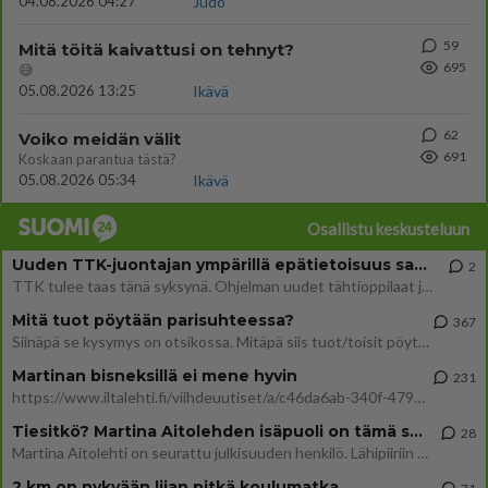
04.08.2026 04:27
Judo
59
Mitä töitä kaivattusi on tehnyt?
695
😅
05.08.2026 13:25
Ikävä
62
Voiko meidän välit
691
Koskaan parantua tästä?
05.08.2026 05:34
Ikävä
Osallistu keskusteluun
Uuden TTK-juontajan ympärillä epätietoisuus sakenee - Nyt MTV hämmentää soppaa
2
TTK tulee taas tänä syksynä. Ohjelman uudet tähtioppilaat julkistetaan torstaina 6. elokuuta klo 14 alkavassa lehdistö
Mitä tuot pöytään parisuhteessa?
367
Siinäpä se kysymys on otsikossa. Mitäpä siis tuot/toisit pöytään parisuhteessa? Oletko mies vai nainen? Koetko sen mitä
Martinan bisneksillä ei mene hyvin
231
https://www.iltalehti.fi/viihdeuutiset/a/c46da6ab-340f-4790-aaa7-0865eed2336 Yrityksen konkurssihakemus on tullut kärä
Tiesitkö? Martina Aitolehden isäpuoli on tämä suosittu laulaja
28
Martina Aitolehti on seurattu julkisuuden henkilö. Lähipiiriin mahtuu muitakin tunnettuja henkilöitä. Tiesitkö, että Ma
2 km on nykyään liian pitkä koulumatka