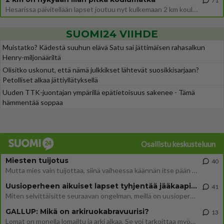
71
Hesarissa päivitellään lapset joutuu nyt kulkemaan 2 km kouluun jösses. Ruostefillarilla tuo matka menee vaikka miten äk
SUOMI24 VIIHDE
Muistatko? Kädestä suuhun elävä Satu sai jättimäisen rahasalkun
Henry-miljonääriltä
Olisitko uskonut, että nämä julkkikset lähtevät suosikkisarjaan?
Petolliset alkaa jättiyllätyksellä
Uuden TTK-juontajan ympärillä epätietoisuus sakenee - Tämä
hämmentää soppaa
Osallistu keskusteluun
Miesten tuijotus
40
Mutta mies vain tuijottaa, siinä vaiheessa käännän itse pään pois. Mikä juttu? Yleensä jos joku tuijottaa tai katsoo, hä
Uusioperheen aikuiset lapset tyhjentää jääkaapin käydessään
41
Miten selvittäisitte seuraavan ongelman, meillä on uusioperhe, minulla teini-ikäiset lapset ja puolisolla aikuiset, jotk
GALLUP: Mikä on arkiruokabravuurisi?
13
Lomat on monella lomailtu ja arki alkaa. Se voi tarkoittaa myös sitä, että grillailut on grillattu ja palataan arjen ruo