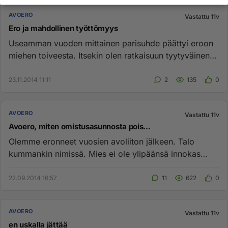
AVOERO
Vastattu 11v
Ero ja mahdollinen työttömyys
Useamman vuoden mittainen parisuhde päättyi eroon
miehen toiveesta. Itsekin olen ratkaisuun tyytyväinen
enkä enää edes h...
23.11.2014 11:11
2
135
0
AVOERO
Vastattu 11v
Avoero, miten omistusasunnosta pois...
Olemme eronneet vuosien avoliiton jälkeen. Talo
kummankin nimissä. Mies ei ole ylipäänsä innokas
eroon, ei taloa myymään...
22.09.2014 16:57
11
622
0
AVOERO
Vastattu 11v
en uskalla jättää