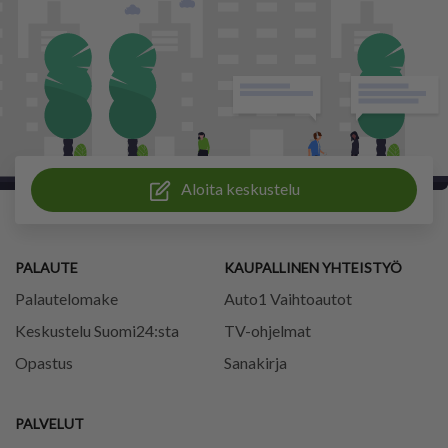
Aloita keskustelu
PALAUTE
KAUPALLINEN YHTEISTYÖ
Palautelomake
Auto1 Vaihtoautot
Keskustelu Suomi24:sta
TV-ohjelmat
Opastus
Sanakirja
PALVELUT