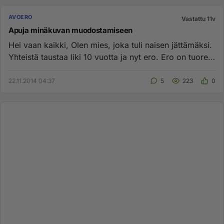
AVOERO
Vastattu 11v
Apuja minäkuvan muodostamiseen
Hei vaan kaikki, Olen mies, joka tuli naisen jättämäksi.
Yhteistä taustaa liki 10 vuotta ja nyt ero. Ero on tuore,
noin ...
22.11.2014 04:37
5
223
0