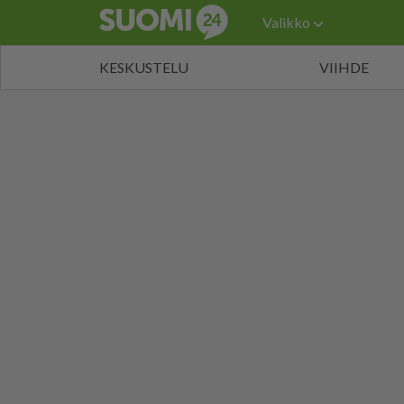
Valikko
KESKUSTELU
VIIHDE