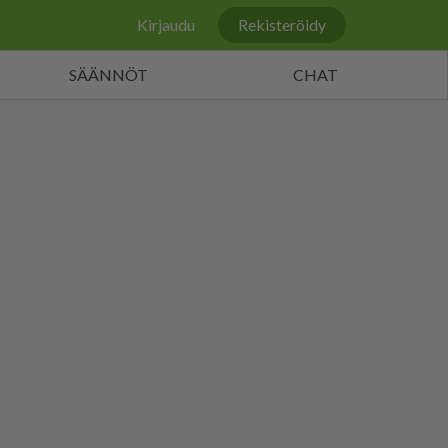
Kirjaudu
Rekisteröidy
SÄÄNNÖT
CHAT