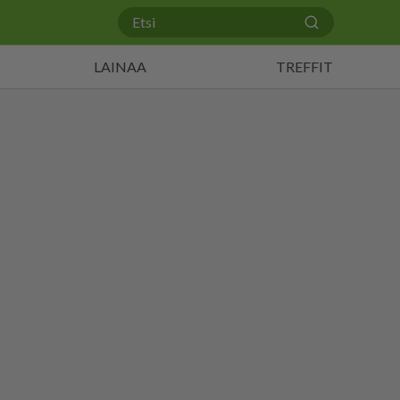
LAINAA
TREFFIT