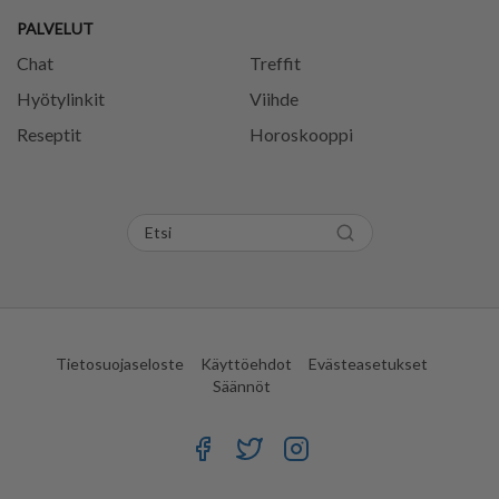
PALVELUT
Chat
Treffit
Hyötylinkit
Viihde
Reseptit
Horoskooppi
Tietosuojaseloste
Käyttöehdot
Evästeasetukset
Säännöt