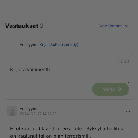
Vastaukset
2
Vanhimmat
Anonyymi (
Kirjaudu
/
Rekisteröidy
)
5000
Lähetä
Anonyymi
2024-02-27 14:21:39
Ei ole orpo diktaattori eikä tule . Syksyllä hallitus
on kaatunut tai on pian terrorismii .