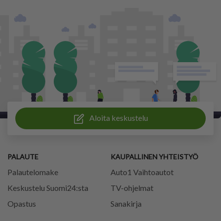
Aloita keskustelu
PALAUTE
KAUPALLINEN YHTEISTYÖ
Palautelomake
Auto1 Vaihtoautot
Keskustelu Suomi24:sta
TV-ohjelmat
Opastus
Sanakirja