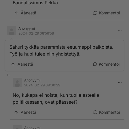
Bandalissimus Pekka
Äänestä
Kommentoi
Anonyymi
2024-02-29 08:56:58
Sahuri tykkää paremmista eeuumeppi palkoista.
Työ ja hupi tulee niin yhdistettyä.
Äänestä
Kommentoi
Anonyymi
2024-02-29 09:00:29
No, kukapa ei noista, kun tuolle asteelle
politiikassaan, ovat päässeet?
Äänestä
Kommentoi
Anonyymi