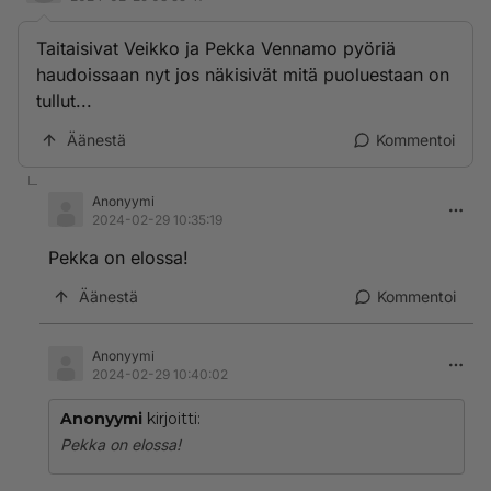
Taitaisivat Veikko ja Pekka Vennamo pyöriä
haudoissaan nyt jos näkisivät mitä puoluestaan on
tullut...
Äänestä
Kommentoi
Anonyymi
2024-02-29 10:35:19
Pekka on elossa!
Äänestä
Kommentoi
Anonyymi
2024-02-29 10:40:02
Anonyymi
kirjoitti:
Pekka on elossa!