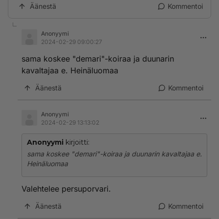
Äänestä
Kommentoi
Anonyymi
2024-02-29 09:00:27
sama koskee "demari"-koiraa ja duunarin
kavaltajaa e. Heinäluomaa
Äänestä
Kommentoi
Anonyymi
2024-02-29 13:13:02
Anonyymi
kirjoitti:
sama koskee "demari"-koiraa ja duunarin kavaltajaa e.
Heinäluomaa
Valehtelee persuporvari.
Äänestä
Kommentoi