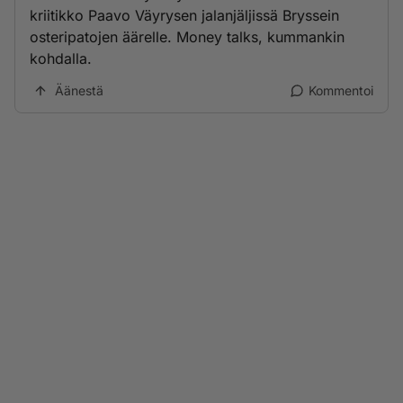
kriitikko Paavo Väyrysen jalanjäljissä Bryssein
osteripatojen äärelle. Money talks, kummankin
kohdalla.
Äänestä
Kommentoi