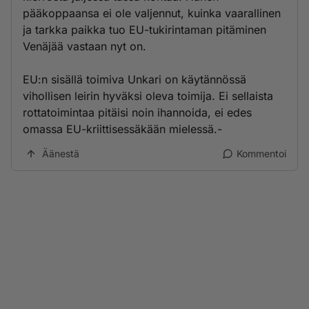
pääkoppaansa ei ole valjennut, kuinka vaarallinen
ja tarkka paikka tuo EU-tukirintaman pitäminen
Venäjää vastaan nyt on.
EU:n sisällä toimiva Unkari on käytännössä
vihollisen leirin hyväksi oleva toimija. Ei sellaista
rottatoimintaa pitäisi noin ihannoida, ei edes
omassa EU-kriittisessäkään mielessä.-
Äänestä
Kommentoi