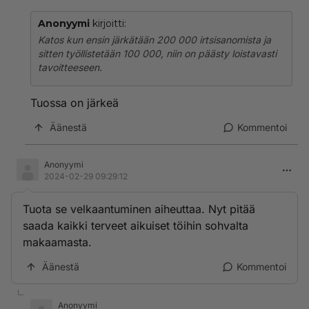
Anonyymi
kirjoitti:
Katos kun ensin järkätään 200 000 irtsisanomista ja
sitten työllistetään 100 000, niin on päästy loistavasti
tavoitteeseen.
Tuossa on järkeä
Äänestä
Kommentoi
Anonyymi
2024-02-29 09:29:12
Tuota se velkaantuminen aiheuttaa. Nyt pitää
saada kaikki terveet aikuiset töihin sohvalta
makaamasta.
Äänestä
Kommentoi
Anonyymi