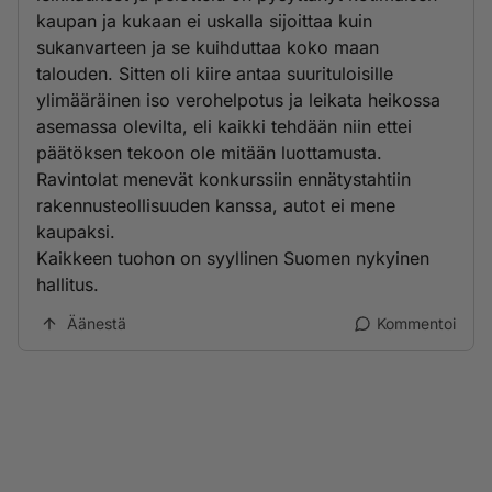
kaupan ja kukaan ei uskalla sijoittaa kuin
sukanvarteen ja se kuihduttaa koko maan
talouden. Sitten oli kiire antaa suurituloisille
ylimääräinen iso verohelpotus ja leikata heikossa
asemassa olevilta, eli kaikki tehdään niin ettei
päätöksen tekoon ole mitään luottamusta.
Ravintolat menevät konkurssiin ennätystahtiin
rakennusteollisuuden kanssa, autot ei mene
kaupaksi.
Kaikkeen tuohon on syyllinen Suomen nykyinen
hallitus.
Äänestä
Kommentoi