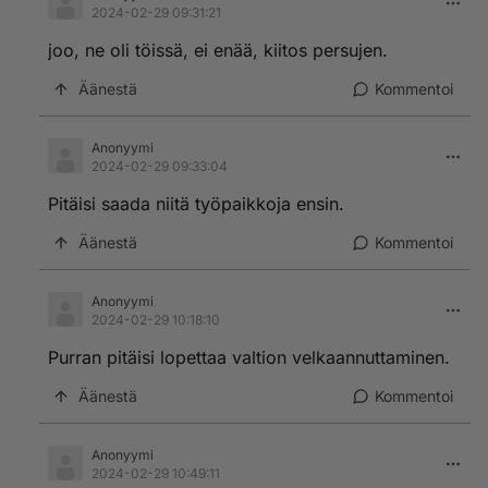
2024-02-29 09:31:21
joo, ne oli töissä, ei enää, kiitos persujen.
Äänestä
Kommentoi
Anonyymi
2024-02-29 09:33:04
Pitäisi saada niitä työpaikkoja ensin.
Äänestä
Kommentoi
Anonyymi
2024-02-29 10:18:10
Purran pitäisi lopettaa valtion velkaannuttaminen.
Äänestä
Kommentoi
Anonyymi
2024-02-29 10:49:11