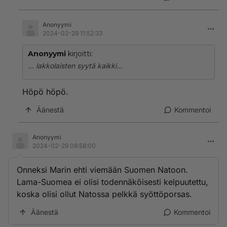
Anonyymi
2024-02-29 11:52:33
Anonyymi
kirjoitti:
... lakkolaisten syytä kaikki...
Höpö höpö.
Äänestä
Kommentoi
Anonyymi
2024-02-29 09:58:00
Onneksi Marin ehti viemään Suomen Natoon.
Lama-Suomea ei olisi todennäköisesti kelpuutettu,
koska olisi ollut Natossa pelkkä syöttöporsas.
Äänestä
Kommentoi