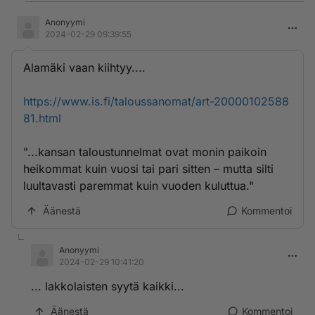
Anonyymi
2024-02-29 09:39:55
Alamäki vaan kiihtyy....
https://www.is.fi/taloussanomat/art-20000102588
81.html
"...kansan taloustunnelmat ovat monin paikoin
heikommat kuin vuosi tai pari sitten – mutta silti
luultavasti paremmat kuin vuoden kuluttua."
Äänestä
Kommentoi
Anonyymi
2024-02-29 10:41:20
... lakkolaisten syytä kaikki...
Äänestä
Kommentoi