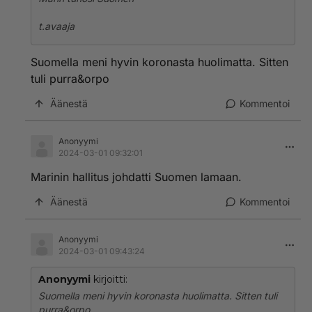
t.avaaja
Suomella meni hyvin koronasta huolimatta. Sitten
tuli purra&orpo
Äänestä
Kommentoi
Anonyymi
2024-03-01 09:32:01
Marinin hallitus johdatti Suomen lamaan.
Äänestä
Kommentoi
Anonyymi
2024-03-01 09:43:24
Anonyymi
kirjoitti:
Suomella meni hyvin koronasta huolimatta. Sitten tuli
purra&orpo