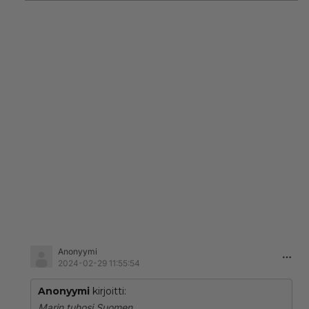
Anonyymi
2024-02-29 11:55:54
Anonyymi
kirjoitti:
Marin tuhosi Suomen