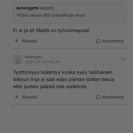
Anonyymi
kirjoitti:
Pitäisi saada niitä työpaikkoja ensin.
Ei ei ja ei! Meillä on työvoimapula!
Äänestä
Kommentoi
Anonyymi
2024-02-29 11:52:44
Työttömyys lisääntyy koska nyky hallituksen
leikkuri linja ei salli edes pienten töitten tekoa
ettei jostain päästä tule sanktiota.
Äänestä
Kommentoi