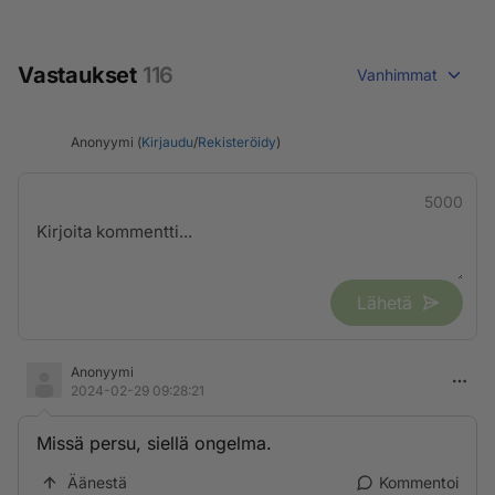
Vastaukset
116
Vanhimmat
Anonyymi (
Kirjaudu
/
Rekisteröidy
)
5000
Lähetä
Anonyymi
2024-02-29 09:28:21
Missä persu, siellä ongelma.
Äänestä
Kommentoi