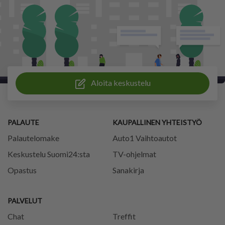
Aloita keskustelu
PALAUTE
KAUPALLINEN YHTEISTYÖ
Palautelomake
Auto1 Vaihtoautot
Keskustelu Suomi24:sta
TV-ohjelmat
Opastus
Sanakirja
PALVELUT
Chat
Treffit