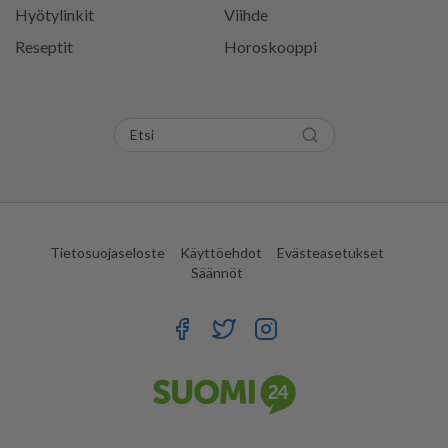
Hyötylinkit
Viihde
Reseptit
Horoskooppi
Tietosuojaseloste
Käyttöehdot
Evästeasetukset
Säännöt